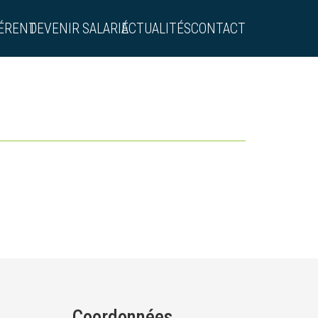
ÉRENT
DEVENIR SALARIÉ
ACTUALITÉS
CONTACT
Coordonnées