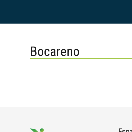
Bocareno
Esp