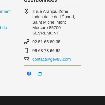
pement
2 rue Aranjou Zone
Industrielle de l’Épaud,
Saint Michel Mont
t de
Mercure 85700
SEVREMONT
02 51 65 80 35
06 68 73 66 62
contact@gev85.com