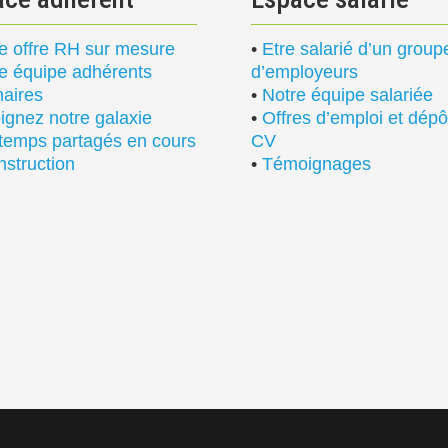
e offre RH sur mesure
•
Etre salarié d’un grou
e équipe adhérents
d’employeurs
naires
•
Notre équipe salariée
ignez notre galaxie
•
Offres d’emploi et dépô
temps partagés en cours
CV
nstruction
•
Témoignages