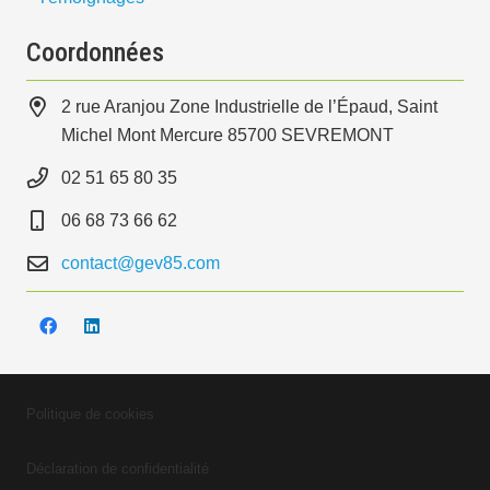
Coordonnées
2 rue Aranjou Zone Industrielle de l’Épaud, Saint
Michel Mont Mercure 85700 SEVREMONT
02 51 65 80 35
06 68 73 66 62
contact@gev85.com
Politique de cookies
Déclaration de confidentialité