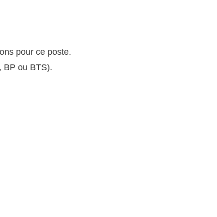
dons pour ce poste.
, BP ou BTS).