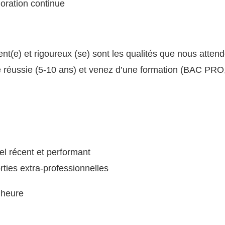
ioration continue
t(e) et rigoureux (se) sont les qualités que nous atten
 réussie (5-10 ans) et venez d’une formation (BAC PRO
el récent et performant
ties extra-professionnelles
 heure