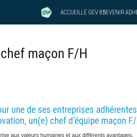
ACCUEIL
LE GEV 85
DEVENIR ADH
n chef maçon F/H
ur une de ses entreprises adhérentes
ovation, un(e) chef d’équipe maçon F/
rise aux valeurs humaines et aux différents avantages.