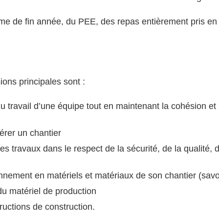
ime de fin année, du PEE, des repas entièrement pris en 
ons principales sont :
 du travail d’une équipe tout en maintenant la cohésion et 
érer un chantier
 travaux dans le respect de la sécurité, de la qualité, 
onnement en matériels et matériaux de son chantier (savoi
 du matériel de production
tructions de construction.