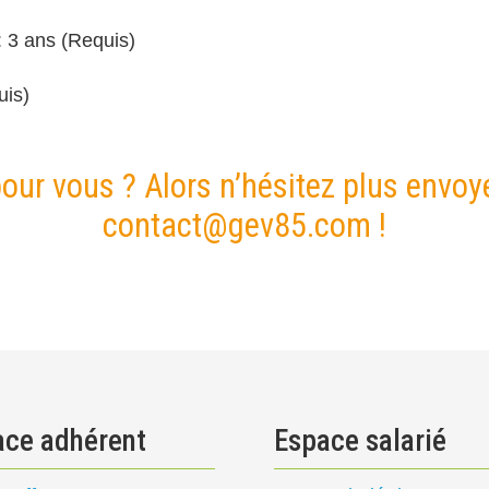
: 3 ans (Requis)
uis)
pour vous ? Alors n’hésitez plus envo
contact@gev85.com !
ace adhérent
Espace salarié