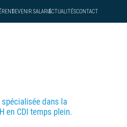
ÉRENT
DEVENIR SALARIÉ
ACTUALITÉS
CONTACT
 spécialisée dans la
H en CDI temps plein.