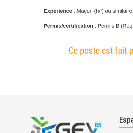
Expérience
: Maçon (h/f) ou similaire
Permis/certification
: Permis B (Req
Ce poste est fait 
Esp