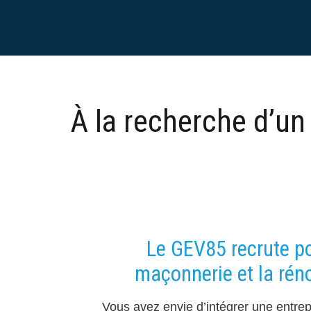
À la recherche d’u
Le GEV85 recrute po
maçonnerie et la rén
Vous avez envie d’intégrer une entrep