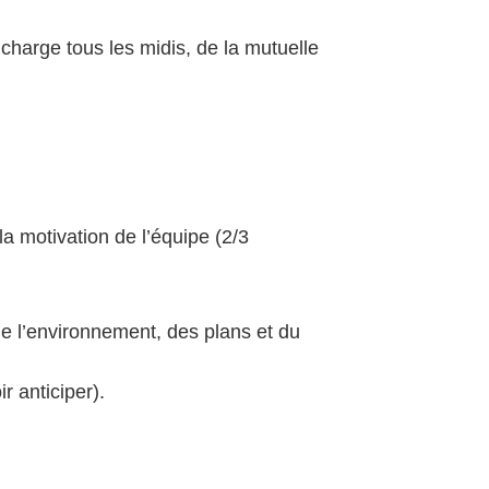
charge tous les midis, de la mutuelle
la motivation de l’équipe (2/3
de l’environnement, des plans et du
r anticiper).