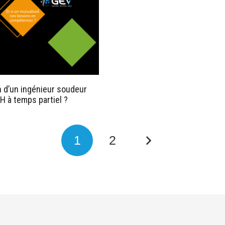
 d’un ingénieur soudeur
H à temps partiel ?
1
2