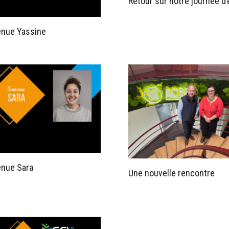
Retour sur notre journée d
enue Yassine
enue Sara
Une nouvelle rencontre