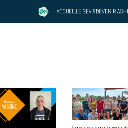
ACCUEIL
LE GEV 85
DEVENIR ADH