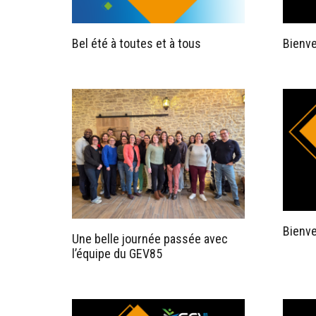
Bel été à toutes et à tous
Bienv
Bienv
Une belle journée passée avec
l’équipe du GEV85