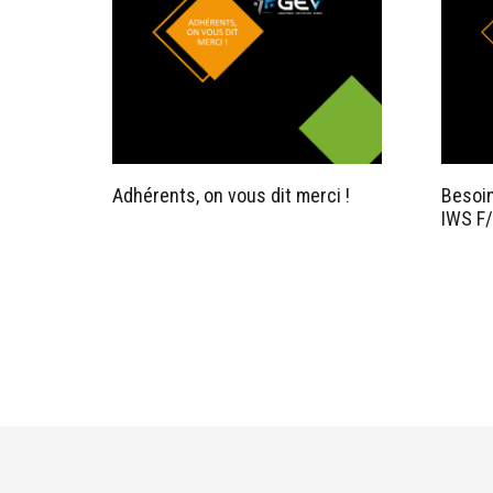
Adhérents, on vous dit merci !
Besoin
IWS F/