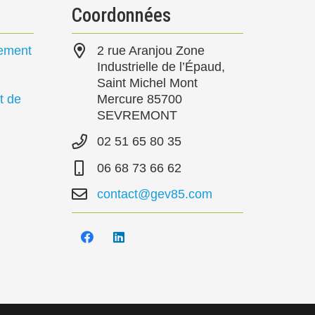
Coordonnées
pement
2 rue Aranjou Zone
Industrielle de l’Épaud,
Saint Michel Mont
t de
Mercure 85700
SEVREMONT
02 51 65 80 35
06 68 73 66 62
contact@gev85.com