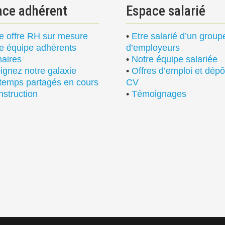
ace adhérent
Espace salarié
e offre RH sur mesure
•
Etre salarié d’un grou
e équipe adhérents
d’employeurs
naires
•
Notre équipe salariée
ignez notre galaxie
•
Offres d’emploi et dépô
temps partagés en cours
CV
nstruction
•
Témoignages